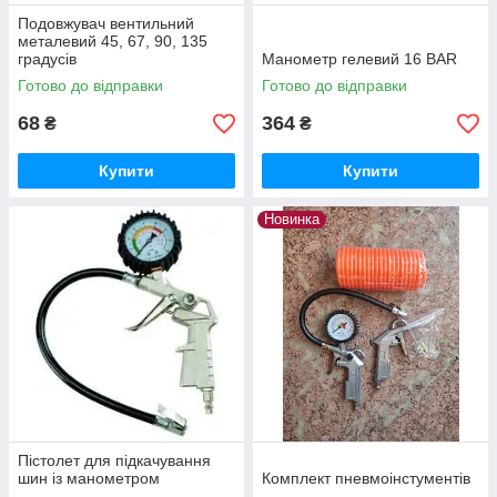
Подовжувач вентильний
металевий 45, 67, 90, 135
градусів
Манометр гелевий 16 BAR
Готово до відправки
Готово до відправки
68
364
₴
₴
Купити
Купити
Новинка
Пістолет для підкачування
шин із манометром
Комплект пневмоінстументів