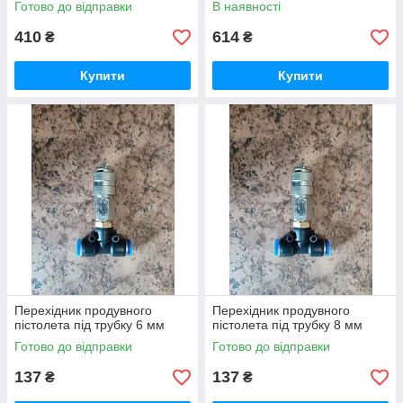
Готово до відправки
В наявності
410
614
₴
₴
Купити
Купити
Перехідник продувного
Перехідник продувного
пістолета під трубку 6 мм
пістолета під трубку 8 мм
Готово до відправки
Готово до відправки
137
137
₴
₴