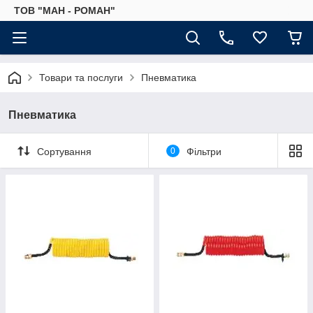
ТОВ "МАН - РОМАН"
Товари та послуги
Пневматика
Пневматика
Сортування
0
Фільтри