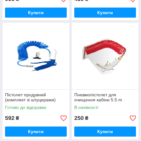
Купити
Купити
Пістолет продувний
Пневмопістолет для
(комплект зі штуцерами)
очищення кабіни 5.5 m
Готово до відправки
В наявності
592
250
₴
₴
Купити
Купити