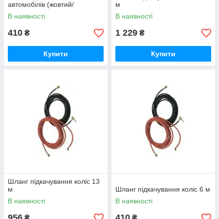
автомобілів (жовтий/
м
червоний)
В наявності
В наявності
410
1 229
₴
₴
Купити
Купити
Шланг підкачування коліс 13
м
Шланг підкачування коліс 6 м
В наявності
В наявності
956
410
₴
₴