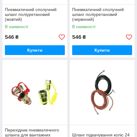
Пневматичний сполучний
Пневматичний сполучний
шланг поліуретановий
шланг поліуретановий
(жовтий)
(червоний)
В наявності
В наявності
546
546
₴
₴
Купити
Купити
Перехідник пневматичного
шланга для вантажних
Шланг підкачування коліс 24