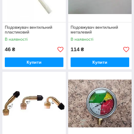
Подовжувач вентильний
Подовжувач вентильний
пластиковий
металевий
В наявності
В наявності
46
114
₴
₴
Купити
Купити