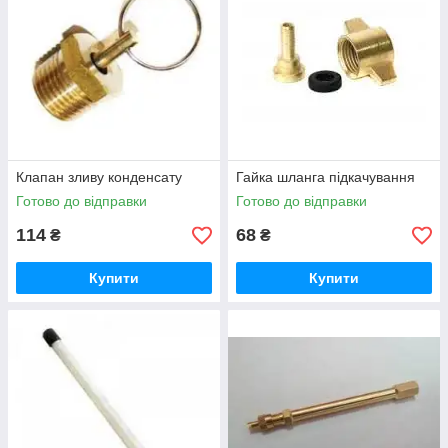
Клапан зливу конденсату
Гайка шланга підкачування
Готово до відправки
Готово до відправки
114
68
₴
₴
Купити
Купити