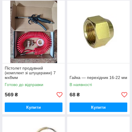
Пістолет продувний
(комплект зі штуцерами) 7
мх8мм
Гайка — перехідник 16-22 мм
Готово до відправки
В наявності
569
68
₴
₴
Купити
Купити