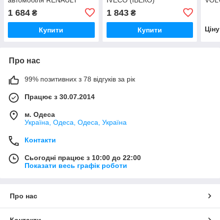
EUROTECH — STAR,
1 684
1 843
₴
₴
STRALIS
Цін
Купити
Купити
Про нас
99% позитивних з 78 відгуків за рік
Працює з 30.07.2014
м. Одеса
Україна, Одеса, Одеса, Україна
Контакти
Сьогодні працює з 10:00 до 22:00
Показати весь графік роботи
Про нас
Контакти