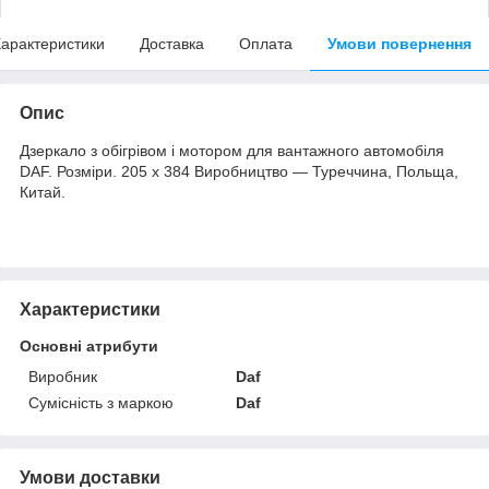
арактеристики
Доставка
Оплата
Умови повернення
Опис
Дзеркало з обігрівом і мотором для вантажного автомобіля
DAF. Розміри. 205 х 384 Виробництво — Туреччина, Польща,
Китай.
Характеристики
Основні атрибути
Виробник
Daf
Сумісність з маркою
Daf
Умови доставки