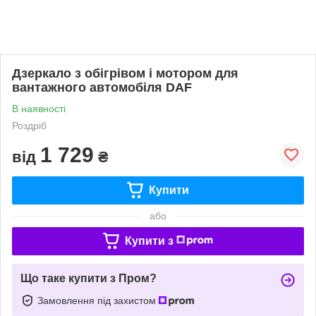
Дзеркало з обігрівом і мотором для
вантажного автомобіля DAF
В наявності
Роздріб
1 729
від
₴
Купити
або
Купити з
Що таке купити з Пром?
Замовлення під захистом