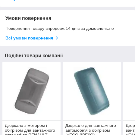
Умови повернення
Повернення товару впродовж 14 днів за домовленістю
Всі умови повернення
Подібні товари компанії
Дзеркало з мотором і
Дзеркало для вантажного
Дзер
обігрівом для вантажного
автомобіля з обігрівом
вант
автомобіля RENAULT
IVECO (ІВЕКО)
VOLV