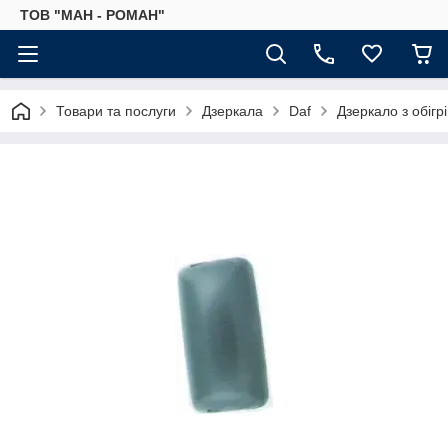
ТОВ "МАН - РОМАН"
Товари та послуги
Дзеркала
Daf
Дзеркало з обіг