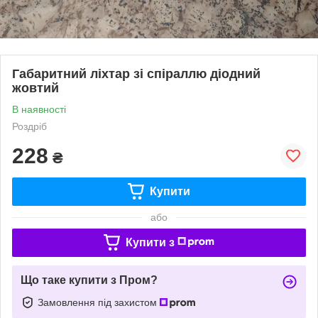
Габаритний ліхтар зі спіраллю діодний
жовтий
В наявності
Роздріб
228
₴
Купити
або
Купити з
Що таке купити з Пром?
Замовлення під захистом