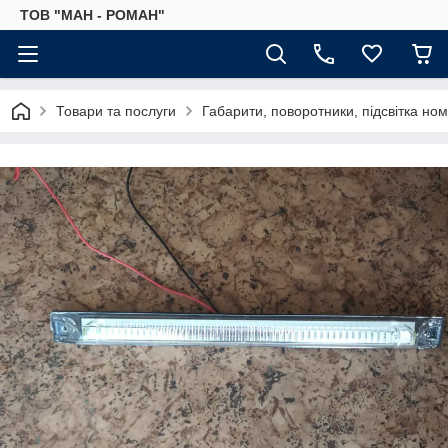
ТОВ "МАН - РОМАН"
Товари та послуги
Габарити, поворотники, підсвітка но