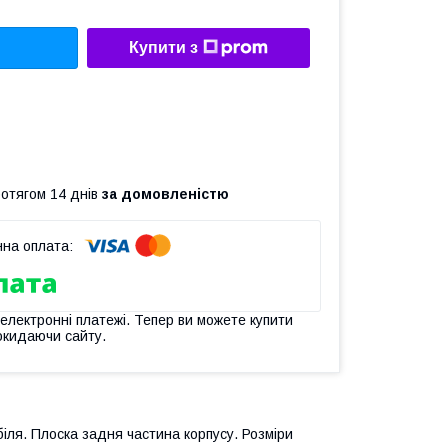
Купити з
ротягом 14 днів
за домовленістю
 електронні платежі. Тепер ви можете купити
окидаючи сайту.
ля. Плоска задня частина корпусу. Розміри