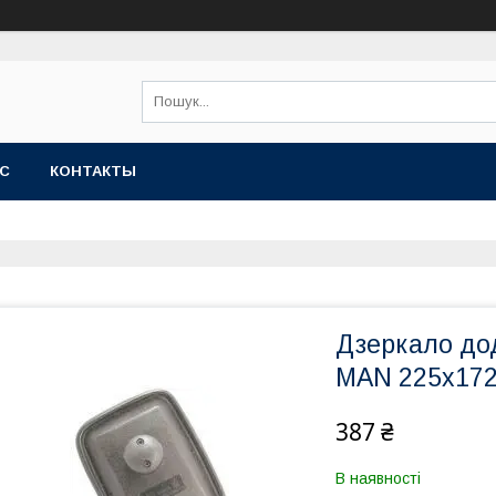
АС
КОНТАКТЫ
Дзеркало до
MAN 225х17
387 ₴
В наявності