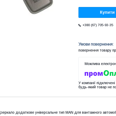
Купити
+380 (67) 705-93-35
повернення товару п
У компанії підключені
будь-який товар не п
зеркало додаткове універсальне тип МАN для вантажного автомобі