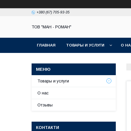
+380 (67) 705-93-35
ТОВ "МАН - РОМАН"
ГЛАВНАЯ
ТОВАРЫ И УСЛУГИ
О Н
Товары и услуги
О нас
Отзывы
КОНТАКТИ