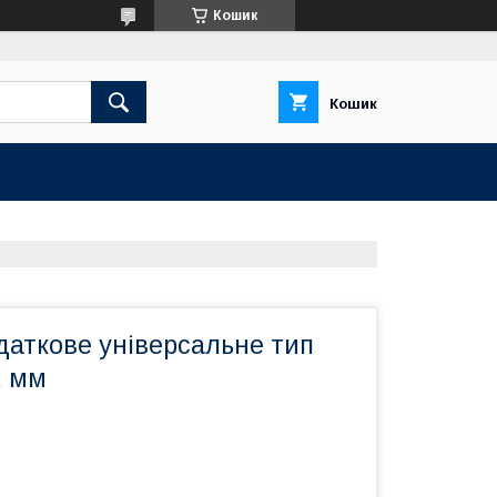
Кошик
Кошик
даткове універсальне тип
2 мм