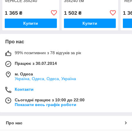
VEHICLE 35х240
35х240 см
"RE
1 365
1 502
1 3
₴
₴
Купити
Купити
Про нас
99% позитивних з 78 відгуків за рік
Працює з 30.07.2014
м. Одеса
Україна, Одеса, Одеса, Україна
Контакти
Сьогодні працює з 10:00 до 22:00
Показати весь графік роботи
Про нас