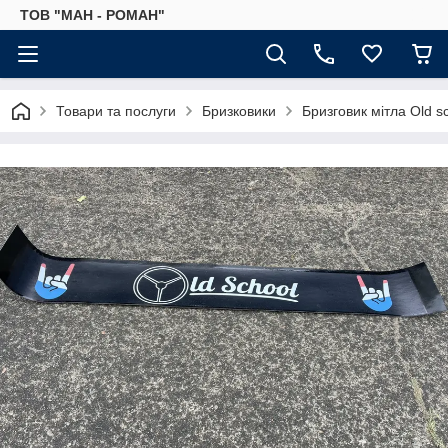
ТОВ "МАН - РОМАН"
Товари та послуги
Бризковики
Бризговик мітла Old s