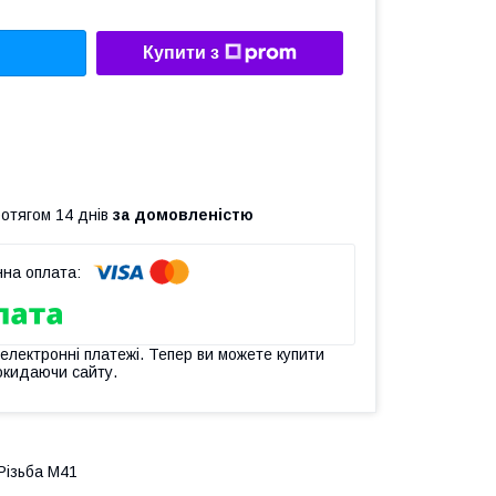
Купити з
ротягом 14 днів
за домовленістю
 електронні платежі. Тепер ви можете купити
окидаючи сайту.
Різьба М41