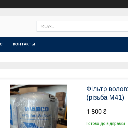
АС
КОНТАКТЫ
Фільтр волог
(різьба М41)
1 800 ₴
Готово до відправки