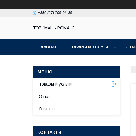
+380 (67) 705-93-35
ТОВ "МАН - РОМАН"
ГЛАВНАЯ
ТОВАРЫ И УСЛУГИ
О Н
Товары и услуги
О нас
Отзывы
КОНТАКТИ