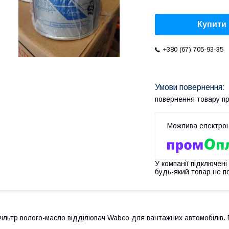
Купити
+380 (67) 705-93-35
повернення товару п
У компанії підключені
будь-який товар не п
ільтр волого-масло відділювач Wabco для вантажних автомобілів. 