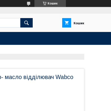
Кошик
Кошик
о- масло відділювач Wabco