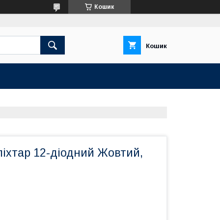
Кошик
Кошик
ліхтар 12-діодний Жовтий,