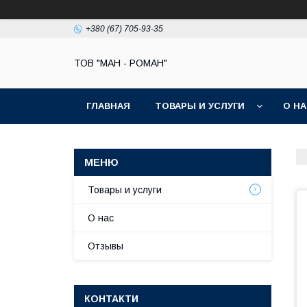
+380 (67) 705-93-35
ТОВ "МАН - РОМАН"
ГЛАВНАЯ
ТОВАРЫ И УСЛУГИ
О Н
Товары и услуги
О нас
Отзывы
КОНТАКТИ