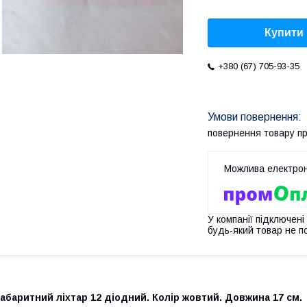
Купити
+380 (67) 705-93-35
повернення товару п
У компанії підключені
будь-який товар не п
абаритний ліхтар 12 діодний. Колір жовтий. Довжина 17 см