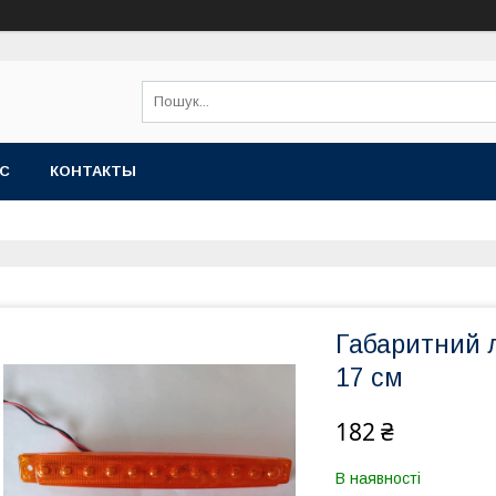
АС
КОНТАКТЫ
Габаритний 
17 см
182 ₴
В наявності