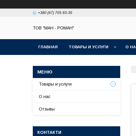
+380 (67) 705-93-35
ТОВ "МАН - РОМАН"
ГЛАВНАЯ
ТОВАРЫ И УСЛУГИ
О Н
Товары и услуги
О нас
Отзывы
КОНТАКТИ