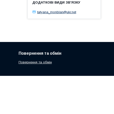
tatyana_monblan@ukr.net
Повернення та обмін
Повернення та обмін