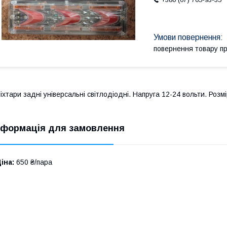
повернення товару п
іхтари задні універсальні світлодіодні. Напруга 12-24 вольти. Розм
нформація для замовлення
іна:
650 ₴/пара