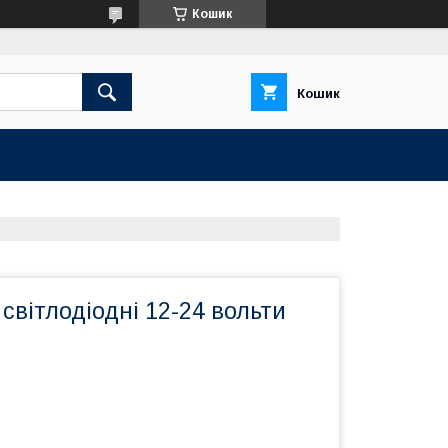
Кошик
Кошик
 світлодіодні 12-24 вольти