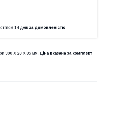
ротягом 14 днів
за домовленістю
іри 300 Х 20 Х 85 мм.
Ціна вказана за комплект