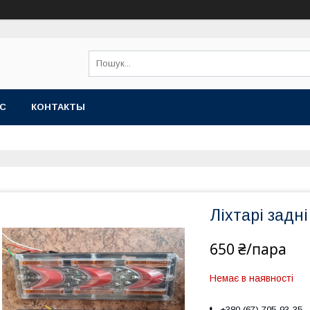
АС
КОНТАКТЫ
Ліхтарі задні
650 ₴/пара
Немає в наявності
+380 (67) 705-93-35