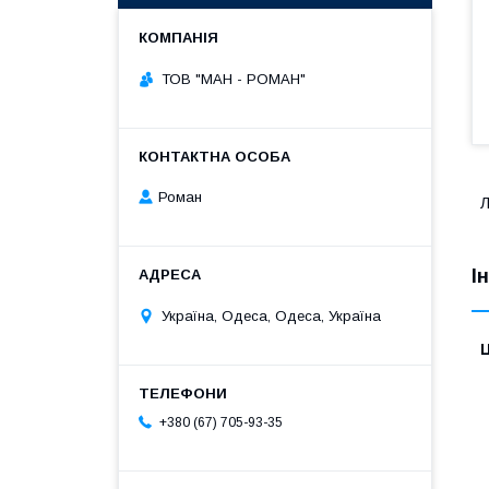
ТОВ "МАН - РОМАН"
Роман
Л
І
Україна, Одеса, Одеса, Україна
Ц
+380 (67) 705-93-35