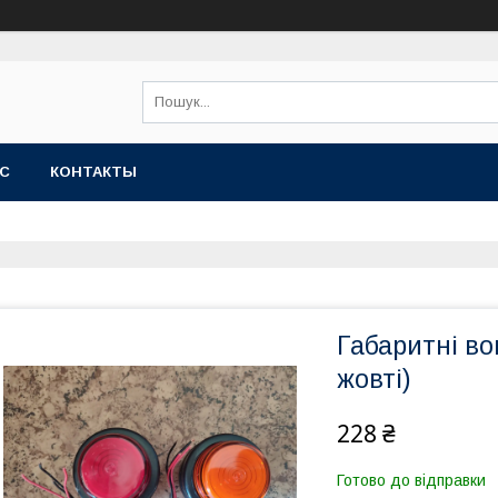
АС
КОНТАКТЫ
Габаритні во
жовті)
228 ₴
Готово до відправки