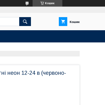
Кошик
Кошик
гні неон 12-24 в (червоно-