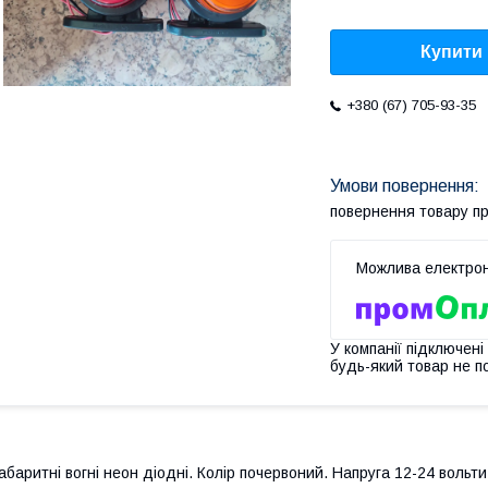
Купити
+380 (67) 705-93-35
повернення товару п
У компанії підключені
будь-який товар не п
абаритні вогні неон діодні. Колір почервоний. Напруга 12-24 воль