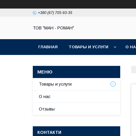
+380 (67) 705-93-35
ТОВ "МАН - РОМАН"
ГЛАВНАЯ
ТОВАРЫ И УСЛУГИ
О Н
Товары и услуги
О нас
Отзывы
КОНТАКТИ