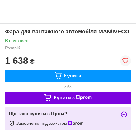
Фара для вантажного автомобіля MAN/IVECO
В наявності
Роздріб
1 638
₴
Купити
або
Купити з
Що таке купити з Пром?
Замовлення під захистом