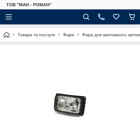
ТОВ "МАН - РОМАН"
Товари та послуги
Фари
Фара для вантажного авто