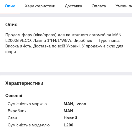
Опис
Характеристики
Доставка
Оплата
Умови п
Опис
Продам фару (ліва/права) для вантажного автомобіля MAN
L2000/IVECO. Лампи 1*H4/1*W5W. Виробник — Туреччина.
Висока якість. Доставка по всій Україні. У продажу є скло для
фари.
Характеристики
Основні
Сумісність з маркою
MAN, Iveco
Виробник
MAN
Стан
Новий
Сумісність з моделлю
L200