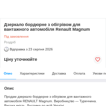
Дзеркало бордюрне з обігрівом для
вантажного автомобіля Renault Magnum
Під замовлення
Роздріб
Відправка з
23 серпня 2026
Ціну уточнюйте
Опис
Характеристики
Доставка
Оплата
Умови п
Опис
Продам дзеркало бордюрне з обігрівом для вантажного
автомобіля RENAULT Magnum. Виробництво — Туреччина.
Висока якість. Доставка по всій Україні.