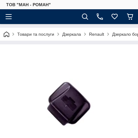
ТОВ "МАН - РОМАН"
Товари та послуги
Дзеркала
Renault
Дзеркало бо