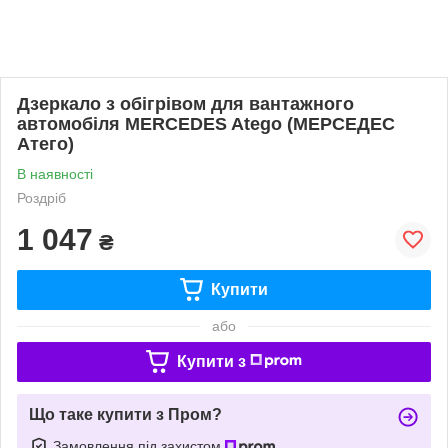
Дзеркало з обігрівом для вантажного
автомобіля MERCEDES Atego (МЕРСЕДЕС
Атего)
В наявності
Роздріб
1 047
₴
Купити
або
Купити з
Що таке купити з Пром?
Замовлення під захистом