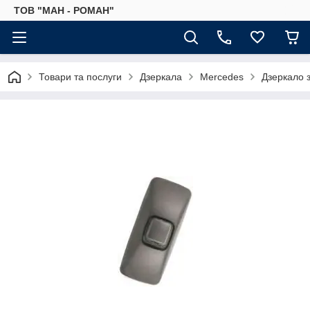
ТОВ "МАН - РОМАН"
Товари та послуги
Дзеркала
Mercedes
Дзеркало 