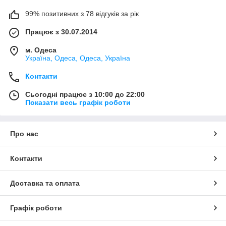
99% позитивних з 78 відгуків за рік
Працює з 30.07.2014
м. Одеса
Україна, Одеса, Одеса, Україна
Контакти
Сьогодні працює з 10:00 до 22:00
Показати весь графік роботи
Про нас
Контакти
Доставка та оплата
Графік роботи