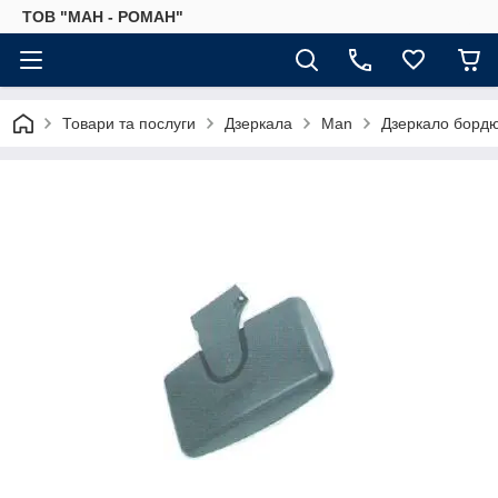
ТОВ "МАН - РОМАН"
Товари та послуги
Дзеркала
Man
Дзеркало борд