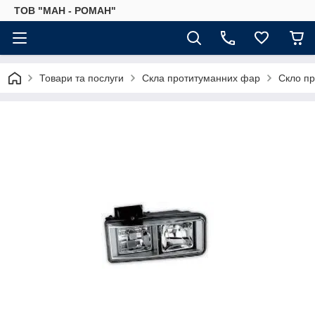
ТОВ "МАН - РОМАН"
Товари та послуги
Скла протитуманних фар
Скло п