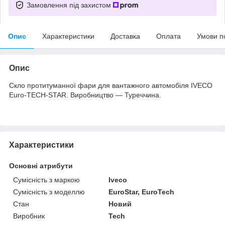
Замовлення під захистом
Опис
Характеристики
Доставка
Оплата
Умови п
Опис
Скло протитуманної фари для вантажного автомобіля IVECO
Euro-TECH-STAR. Виробництво — Туреччина.
Характеристики
Основні атрибути
Сумісність з маркою
Iveco
Сумісність з моделлю
EuroStar, EuroTech
Стан
Новий
Виробник
Tech