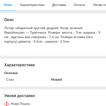
Опис
Характеристики
Доставка
Оплата
Умови п
Опис
Ліхтар габаритний круглий діодний. Колір зелений.
Виробництво — Туреччина. Розміри: висота - 7см, ширина - 9
см., відстань між отворами - 7,4 см. Розміри вставки (без
корпусу) діаметр - 5,5см., ширина - 2,5см.
Характеристики
Основні
Стан
Новий
Умови доставки
Нова Пошта