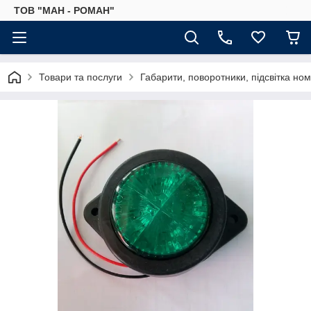
ТОВ "МАН - РОМАН"
Товари та послуги
Габарити, поворотники, підсвітка но