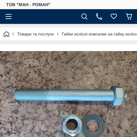
ТОВ "МАН - РОМАН"
Товари та послуги
Гайки колісні ковпачки на гайку коліс