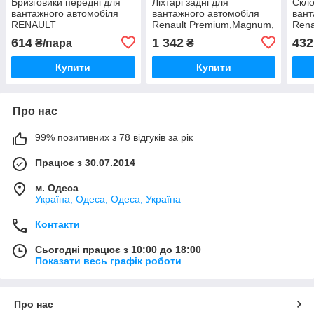
Бризговики передні для
Ліхтарі задні для
Скло
вантажного автомобіля
вантажного автомобіля
вант
RENAULT
Renault Premium,Magnum,
Rena
Volvo
614
1 342
432
₴/пара
₴
Купити
Купити
Про нас
99% позитивних з 78 відгуків за рік
Працює з 30.07.2014
м. Одеса
Україна, Одеса, Одеса, Україна
Контакти
Сьогодні працює з 10:00 до 18:00
Показати весь графік роботи
Про нас