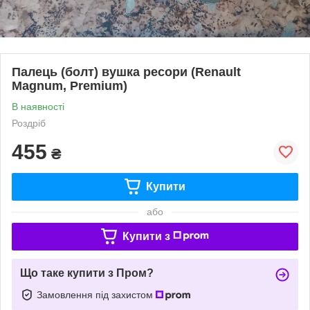
Палець (болт) вушка ресори (Renault
Magnum, Premium)
В наявності
Роздріб
455
₴
Купити
або
Купити з
Що таке купити з Пром?
Замовлення під захистом