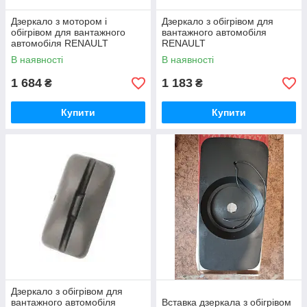
Дзеркало з мотором і
Дзеркало з обігрівом для
обігрівом для вантажного
вантажного автомобіля
автомобіля RENAULT
RENAULT
В наявності
В наявності
1 684
1 183
₴
₴
Купити
Купити
Дзеркало з обігрівом для
вантажного автомобіля
Вставка дзеркала з обігрівом