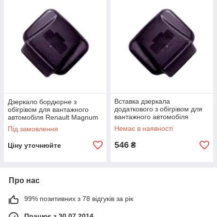
Вставка дзеркала
Дзеркало бордюрне з
додаткового з обігрівом для
обігрівом для вантажного
вантажного автомобіля
автомобіля Renault Magnum
RENAULT Magnum
Немає в наявності
Під замовлення
546
₴
Ціну уточнюйте
Про нас
99% позитивних з 78 відгуків за рік
Працює з 30.07.2014