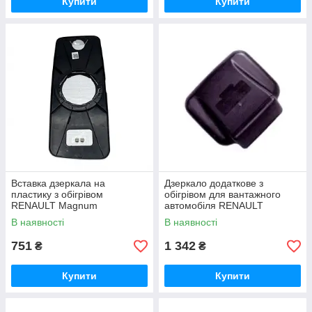
Купити
Купити
Вставка дзеркала на
Дзеркало додаткове з
пластику з обігрівом
обігрівом для вантажного
RENAULT Magnum
автомобіля RENAULT
Magnum
В наявності
В наявності
751
1 342
₴
₴
Купити
Купити