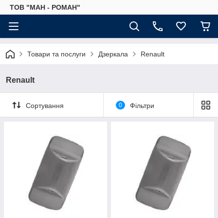
ТОВ "МАН - РОМАН"
Товари та послуги
Дзеркала
Renault
Renault
Сортування
0
Фільтри