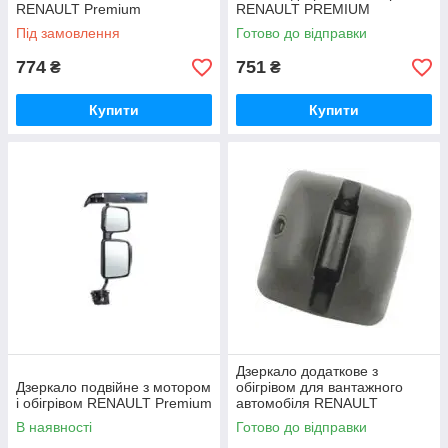
RENAULT Premium
RENAULT PREMIUM
Під замовлення
Готово до відправки
774
751
₴
₴
Купити
Купити
Дзеркало додаткове з
Дзеркало подвійне з мотором
обігрівом для вантажного
і обігрівом RENAULT Premium
автомобіля RENAULT
Premium
В наявності
Готово до відправки