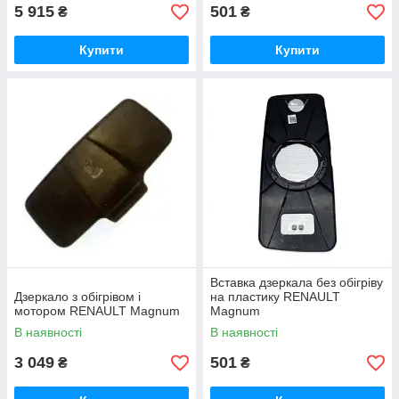
5 915
501
₴
₴
Купити
Купити
Вставка дзеркала без обігріву
Дзеркало з обігрівом і
на пластику RENAULT
мотором RENAULT Magnum
Magnum
В наявності
В наявності
3 049
501
₴
₴